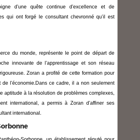
oigne d'une quête continue d'excellence et de
 qui ont forgé le consultant chevronné qu'il est
rce du monde, représente le point de départ de
che innovante de l'apprentissage et son réseau
rigoureuse. Zoran a profité de cette formation pour
 de l'économie.Dans ce cadre, il a non seulement
 aptitude à la résolution de problèmes complexes,
nt international, a permis à Zoran d'affiner ses
ltant international.
-Sorbonne
Panthéon-Sorbonne, un établissement réputé pour