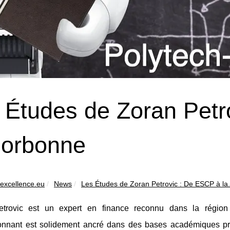
 Études de Zoran Petr
Sorbonne
-excellence.eu
News
Les Études de Zoran Petrovic : De ESCP à la.
trovic est un expert en finance reconnu dans la région 
onnant est solidement ancré dans des bases académiques pre