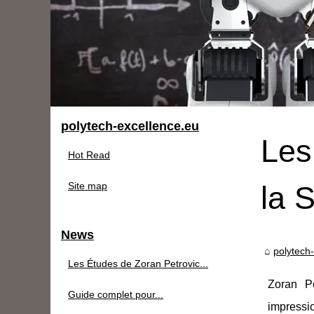
polytech-excellence.eu
Les
Hot Read
Site map
la 
News
polytech
Les Études de Zoran Petrovic...
Zoran Pe
Guide complet pour...
impressi