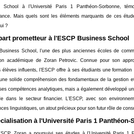
s School à l'Université Paris 1 Panthéon-Sorbonne, tém
ance. Mais quels sont les éléments marquants de ces études
ui ?
part prometteur à l'ESCP Business School
usiness School, l'une des plus anciennes écoles de comme
ion académique de Zoran Petrovic. Connue pour son appro
 élèves influents, l'ESCP offre à ses étudiants une formation 
 une solide compréhension des fondamentaux de la gestion et
 ses compétences analytiques, mais a également développé une
lle dans le secteur financier. L'ESCP, avec son environneme
es linguistiques, un atout précieux pour son futur rôle de consu
cialisation à l'Université Paris 1 Panthéon
ESCP, Zoran a poursuivi ses études à l'Université Paris 1 