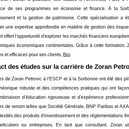
ence de ses programmes en économie et finance. À la Sorbo
ssement et la gestion de patrimoine. Cette spécialisation a é
r une expertise approfondie en matière de gestion des risques
 offert l'opportunité d'explorer les marchés financiers europée
miques économiques continentales. Grâce à cette formation, Z
s et efficaces pour ses clients,
Bio
.
ct des études sur la carrière de Zoran Petr
s de Zoran Petrovic à l'ESCP et à la Sorbonne ont été des pilier
héorique robuste et des compétences pratiques qui ont façonn
mbinaison d'éducation rigoureuse et d'expérience profession
ses de renom telles que Société Générale, BNP Paribas et AX
exités des produits d'investissement et des réglementations fina
articuliers ou entreprises. En tant que consultant, Zoran u