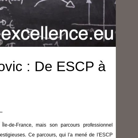
ovic : De ESCP à
..
Île-de-France, mais son parcours professionnel
stigieuses. Ce parcours, qui l'a mené de l'ESCP