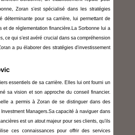
nne, Zoran s'est spécialisé dans les stratégies
té déterminante pour sa carrière, lui permettant de
 et de réglementation financière.La Sorbonne lui a
ns, ce qui s'est avéré crucial dans sa compréhension
oran a pu élaborer des stratégies d'investissement
ovic
s essentiels de sa carrière. Elles lui ont fourni un
é sa vision et son approche du conseil financier.
nelle a permis à Zoran de se distinguer dans des
A Investment Managers.Sa capacité à naviguer dans
ncières est un atout majeur pour ses clients, qu'ils
tilise ces connaissances pour offrir des services