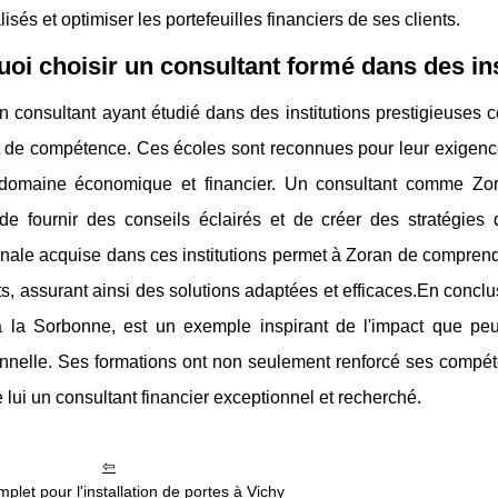
isés et optimiser les portefeuilles financiers de ses clients.
oi choisir un consultant formé dans des ins
n consultant ayant étudié dans des institutions prestigieuses
et de compétence. Ces écoles sont reconnues pour leur exigenc
domaine économique et financier. Un consultant comme Zoran
de fournir des conseils éclairés et de créer des stratégies 
onale acquise dans ces institutions permet à Zoran de comprend
ts, assurant ainsi des solutions adaptées et efficaces.En conc
 la Sorbonne, est un exemple inspirant de l'impact que peut
onnelle. Ses formations ont non seulement renforcé ses compét
e lui un consultant financier exceptionnel et recherché.
plet pour l'installation de portes à Vichy