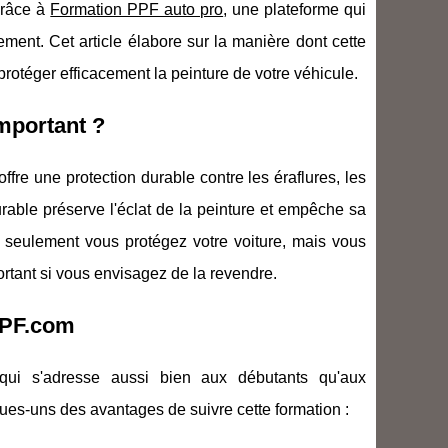
grâce à
Formation PPF auto pro
, une plateforme qui
ement. Cet article élabore sur la manière dont cette
rotéger efficacement la peinture de votre véhicule.
Important ?
fre une protection durable contre les éraflures, les
urable préserve l'éclat de la peinture et empêche sa
 seulement vous protégez votre voiture, mais vous
ortant si vous envisagez de la revendre.
PPF.com
ui s'adresse aussi bien aux débutants qu'aux
ues-uns des avantages de suivre cette formation :