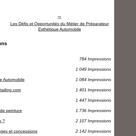
Les Défis et Opportunités du Métier de Préparateur
Esthétique Automobile
ons
784 Impressions
1 049 Impressions
ue Automobile
1 084 Impressions
tailing.com
1 401 Impressions
1 447 Impressions
 de peinture
1 736 Impressions
e ?
2 107 Impressions
rages et concessions
2 142 Impressions