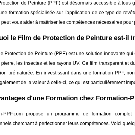
Protection de Peinture (PPF) est désormais accessible à tous 
ne formation spécialisée sur l'application de ce type de revêt
 peut vous aider à maîtriser les compétences nécessaires pour p
oi le Film de Protection de Peinture est-il 
e Protection de Peinture (PPF) est une solution innovante qui of
 pierre, les insectes et les rayons UV. Ce film transparent et d
tion prématurée. En investissant dans une formation PPF, non
galement de la valeur à celle-ci, ce qui est particulièrement imp
vantages d'une Formation chez Formation-
on-PPF.com propose un programme de formation complet q
nnels cherchant à perfectionner leurs compétences. Voici quelq