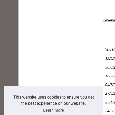
Devenez
24/11
12/9/
30/8/
16/7/
04/7/
27/4/
This website uses cookies to ensure you get
23/4/
the best experience on our website.
Learn more
24/3/