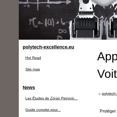
polytech-excellence.eu
App
Hot Read
Site map
Voi
News
polytech
Les Études de Zoran Petrovic...
Guide complet pour...
Protéger 