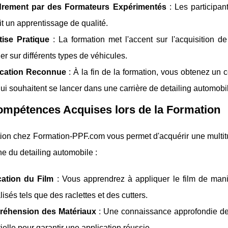
rement par des Formateurs Expérimentés
: Les participan
it un apprentissage de qualité.
tise Pratique
: La formation met l'accent sur l'acquisition 
ller sur différents types de véhicules.
fication Reconnue
: À la fin de la formation, vous obtenez un c
ui souhaitent se lancer dans une carrière de detailing automobi
ompétences Acquises lors de la Formation
tion chez Formation-PPF.com vous permet d'acquérir une multit
e du detailing automobile :
cation du Film
: Vous apprendrez à appliquer le film de maniè
lisés tels que des raclettes et des cutters.
éhension des Matériaux
: Une connaissance approfondie des
ielle pour garantir une application réussie.