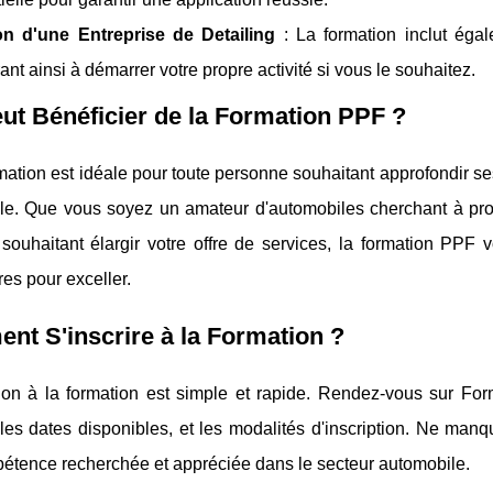
on d'une Entreprise de Detailing
: La formation inclut éga
ant ainsi à démarrer votre propre activité si vous le souhaitez.
ut Bénéficier de la Formation PPF ?
mation est idéale pour toute personne souhaitant approfondir s
le. Que vous soyez un amateur d'automobiles cherchant à prot
 souhaitant élargir votre offre de services, la formation PPF
es pour exceller.
t S'inscrire à la Formation ?
ption à la formation est simple et rapide. Rendez-vous sur F
les dates disponibles, et les modalités d'inscription. Ne man
étence recherchée et appréciée dans le secteur automobile.