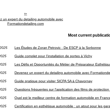
 un expert du detailing automobile avec
Formationdetailing.com
Most current publicati
/2025
Les Études de Zoran Petrovic : De ESCP à la Sorbonne
2025
Guide complet pour l'installation de portes à Vichy
2025
Les Défis et Opportunités du Métier de Préparateur Esthétiq
2025
Devenez un expert du detailing automobile avec Formationde
2025
Guide pratique pour visiter SICPA SA à Chavornay
2025
Questions fréquentes sur l'application des films de protection
2025
Quel est le meilleur centre de formation automobile en Franc
2025
Certification en esthétique automobile : un atout pour les ga