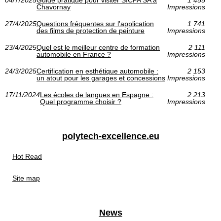
04/7/2025
Guide pratique pour visiter SICPA SA à
1 455
Chavornay
Impressions
27/4/2025
Questions fréquentes sur l'application
1 741
des films de protection de peinture
Impressions
23/4/2025
Quel est le meilleur centre de formation
2 111
automobile en France ?
Impressions
24/3/2025
Certification en esthétique automobile :
2 153
un atout pour les garages et concessions
Impressions
17/11/2024
Les écoles de langues en Espagne :
2 213
Quel programme choisir ?
Impressions
polytech-excellence.eu
Hot Read
Site map
News