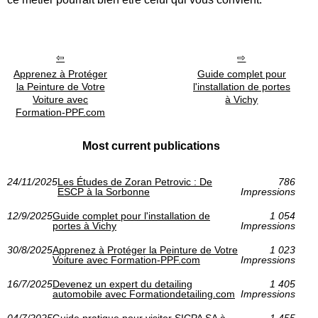
Apprenez à Protéger
Guide complet pour
la Peinture de Votre
l'installation de portes
Voiture avec
à Vichy
Formation-PPF.com
Most current publications
24/11/2025
Les Études de Zoran Petrovic : De
786
ESCP à la Sorbonne
Impressions
12/9/2025
Guide complet pour l'installation de
1 054
portes à Vichy
Impressions
30/8/2025
Apprenez à Protéger la Peinture de Votre
1 023
Voiture avec Formation-PPF.com
Impressions
16/7/2025
Devenez un expert du detailing
1 405
automobile avec Formationdetailing.com
Impressions