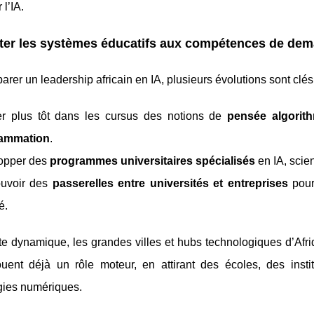
 l’IA.
ter les systèmes éducatifs aux compétences de dem
arer un leadership africain en IA, plusieurs évolutions sont clés
rer plus tôt dans les cursus des notions de
pensée algorit
ammation
.
opper des
programmes universitaires spécialisés
en IA, scie
uvoir des
passerelles entre universités et entreprises
pour
é.
te dynamique, les grandes villes et hubs technologiques d’Af
uent déjà un rôle moteur, en attirant des écoles, des inst
gies numériques.