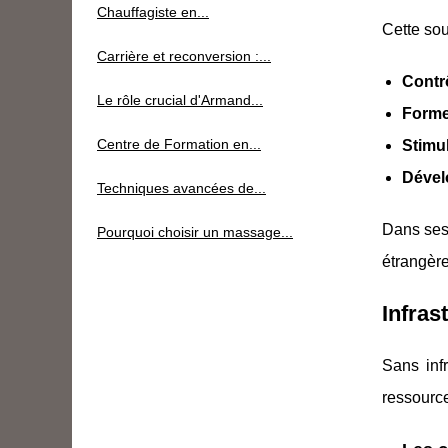
Chauffagiste en...
Cette sou
Carrière et reconversion :...
Contrô
Le rôle crucial d'Armand...
Former
Centre de Formation en...
Stimul
Dévelo
Techniques avancées de...
Dans ses 
Pourquoi choisir un massage...
étrangère
Infras
Sans infr
ressource