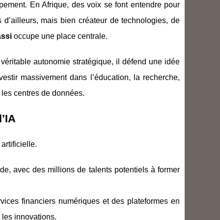
ppement. En Afrique, des voix se font entendre pour
d’ailleurs, mais bien créateur de technologies, de
ssi
occupe une place centrale.
véritable autonomie stratégique, il défend une idée
investir massivement dans l’éducation, la recherche,
me les centres de données.
l’IA
rtificielle.
de, avec des millions de talents potentiels à former
ervices financiers numériques et des plateformes en
 les innovations.