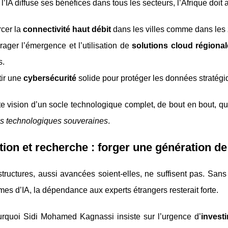
l’IA diffuse ses bénéfices dans tous les secteurs, l’Afrique doit a
cer la
connectivité haut débit
dans les villes comme dans les 
ager l’émergence et l’utilisation de
solutions cloud régiona
s.
ir une
cybersécurité
solide pour protéger les données stratégiq
te vision d’un socle technologique complet, de bout en bout, 
ns technologiques souveraines
.
ion et recherche : forger une génération de 
structures, aussi avancées soient-elles, ne suffisent pas. Sans
mes d’IA, la dépendance aux experts étrangers resterait forte.
urquoi Sidi Mohamed Kagnassi insiste sur l’urgence d’
invest