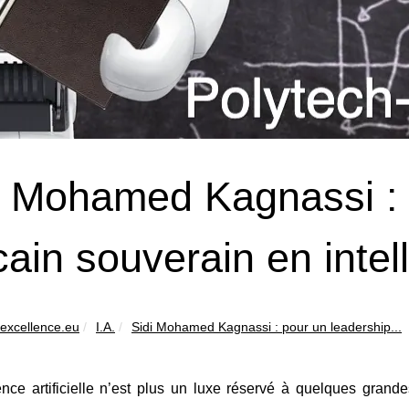
i Mohamed Kagnassi : 
cain souverain en intell
-excellence.eu
I.A.
Sidi Mohamed Kagnassi : pour un leadership...
igence artificielle n’est plus un luxe réservé à quelques gr