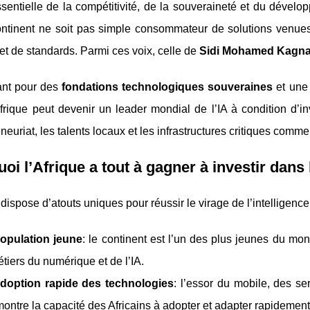
sentielle de la compétitivité, de la souveraineté et du dévelo
ontinent ne soit pas simple consommateur de solutions venues 
t de standards. Parmi ces voix, celle de
Sidi Mohamed Kagna
ant pour des
fondations technologiques souveraines
et une 
’Afrique peut devenir un leader mondial de l’IA à condition d’
eneuriat, les talents locaux et les infrastructures critiques com
oi l’Afrique a tout à gagner à investir dans 
 dispose d’atouts uniques pour réussir le virage de l’intelligence a
opulation jeune
: le continent est l’un des plus jeunes du mon
tiers du numérique et de l’IA.
doption rapide des technologies
: l’essor du mobile, des s
montre la capacité des Africains à adopter et adapter rapidement