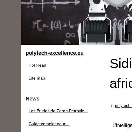
polytech-excellence.eu
Sid
Hot Read
Site map
afri
News
polytech
Les Études de Zoran Petrovic...
Guide complet pour...
L’intell