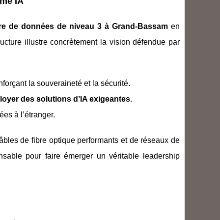
ème IA
re de données de niveau 3 à Grand-Bassam
en
ructure illustre concrètement la vision défendue par
enforçant la souveraineté et la sécurité.
loyer des solutions d’IA exigeantes
.
ées à l’étranger.
âbles de fibre optique performants et de réseaux de
sable pour faire émerger un véritable leadership