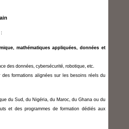
ain
 :
hmique, mathématiques appliquées, données et
nce des données, cybersécurité, robotique, etc.
 des formations alignées sur les besoins réels du
rique du Sud, du Nigéria, du Maroc, du Ghana ou du
ituts et des programmes de formation dédiés aux